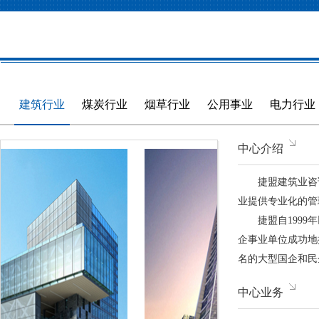
益相关者的交易结构就是这二位教授的研究
服务。
结晶。
建筑行业
煤炭行业
烟草行业
公用事业
电力行业
中心介绍
捷盟建筑业咨
业提供专业化的管
捷盟自199
企事业单位成功地
名的大型国企和民
速发展扩张期中的
中心业务
厂房建筑、电厂建
型。公司以出色的