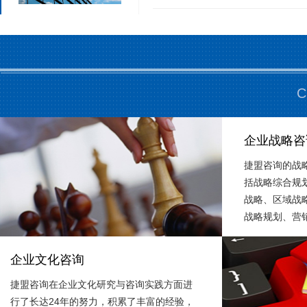
C
企业战略咨
捷盟咨询的战
括战略综合规
战略、区域战
战略规划、营
战略管理培训
供实操性强的
企业文化咨询
营咨询服务，
捷盟咨询在企业文化研究与咨询实践方面进
资、民营等各
行了长达24年的努力，积累了丰富的经验，
战略咨询经验